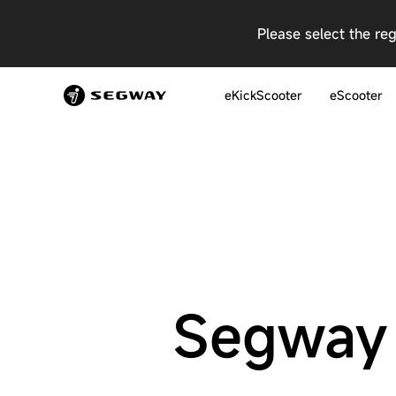
Please select the re
eKickScooter
eScooter
Segway 