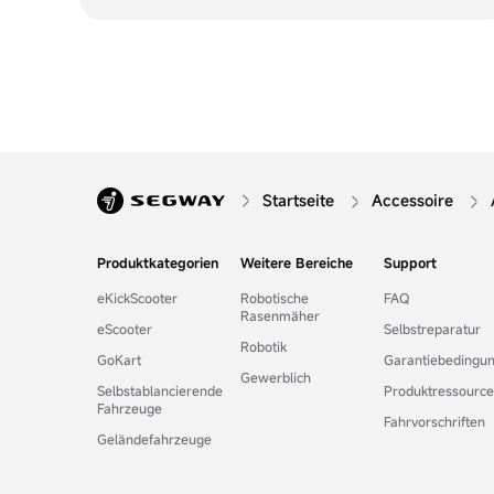
Startseite
Accessoire
Produktkategorien
Weitere Bereiche
Support
eKickScooter
Robotische
FAQ
Rasenmäher
eScooter
Selbstreparatur
Robotik
GoKart
Garantiebedingu
Gewerblich
Selbstablancierende
Produktressourc
Fahrzeuge
Fahrvorschriften
Geländefahrzeuge